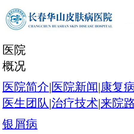
医院
概况
医院简介
|
医院新闻
|
康复
医生团队
|
治疗技术
|
来院
银屑病