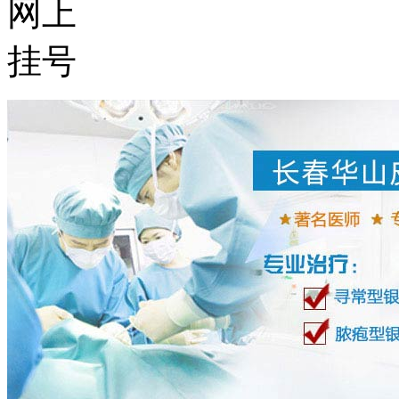
网上
挂号