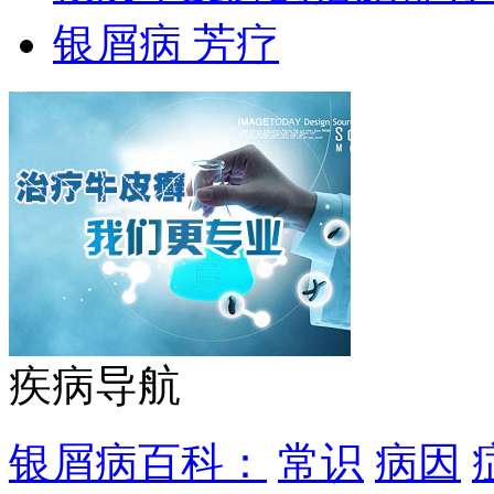
银屑病 芳疗
疾病导航
银屑病百科：
常识
病因