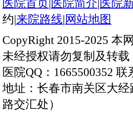
医院首页
|
医院简介
|
医院
约
|
来院路线
|
网站地图
CopyRight 2015-2
未经授权请勿复制及转载
医院QQ：1665500352 联系
地址：长春市南关区大经路
路交汇处）