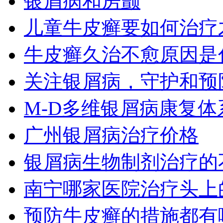
银屑病和房颤
儿童牛皮癣要如何治疗
牛皮癣久治不愈原因是
关注银屑病，守护和预
M-D多维银屑病康复
广州银屑病治疗价格
银屑病生物制剂治疗的
南宁哪家医院治疗头上
预防牛皮癣的措施都有