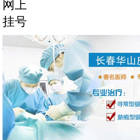
网上
挂号