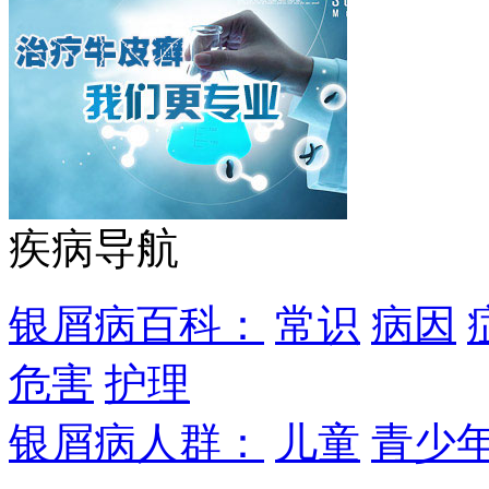
疾病导航
银屑病百科：
常识
病因
危害
护理
银屑病人群：
儿童
青少