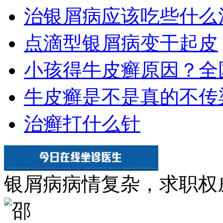
治银屑病应该吃些什么
点滴型银屑病变干起皮
小孩得牛皮癣原因？全
牛皮癣是不是真的不传
治癣打什么针
银屑病病情复杂，求职权