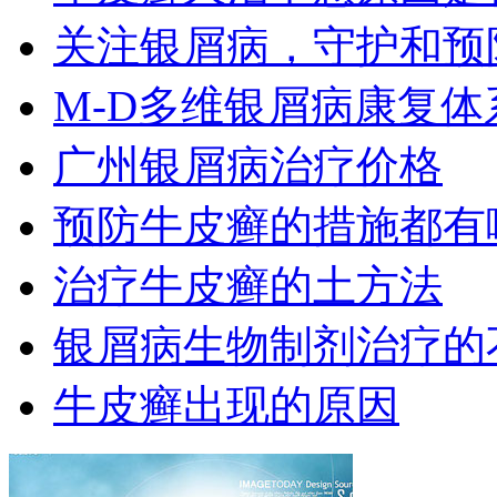
关注银屑病，守护和预
M-D多维银屑病康复
广州银屑病治疗价格
预防牛皮癣的措施都有
治疗牛皮癣的土方法
银屑病生物制剂治疗的
牛皮癣出现的原因