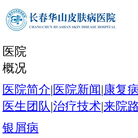
医院
概况
医院简介
|
医院新闻
|
康复
医生团队
|
治疗技术
|
来院
银屑病