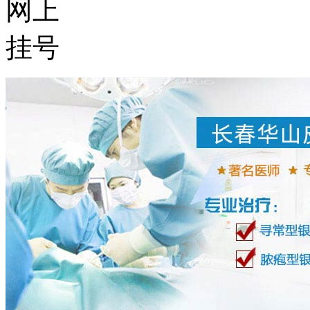
网上
挂号