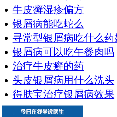
牛皮癣湿疹偏方
银屑病能吃蛇么
寻常型银屑病吃什么药
银屑病可以吃午餐肉吗
治疗牛皮癣的药
头皮银屑病用什么洗头
得肤宝治疗银屑病效果