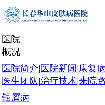
医院
概况
医院简介
|
医院新闻
|
康复
医生团队
|
治疗技术
|
来院
银屑病