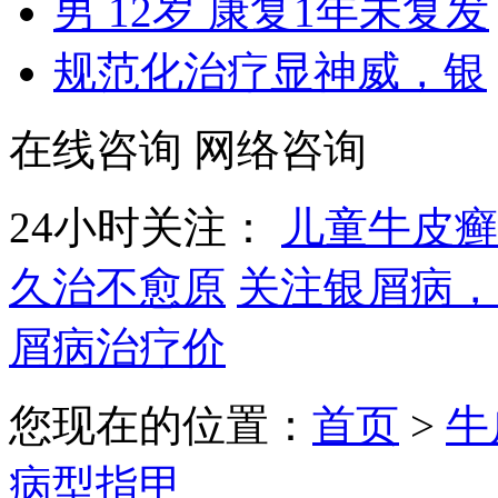
男 12岁 康复1年未复发
规范化治疗显神威，银
在线咨询
网络咨询
24小时关注：
儿童牛皮癣
久治不愈原
关注银屑病，
屑病治疗价
您现在的位置：
首页
>
牛
病型指甲