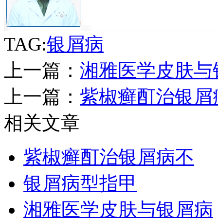
TAG:
银屑病
上一篇：
湘雅医学皮肤与
上一篇：
紫椒癣酊治银屑
相关文章
紫椒癣酊治银屑病不
银屑病型指甲
湘雅医学皮肤与银屑病