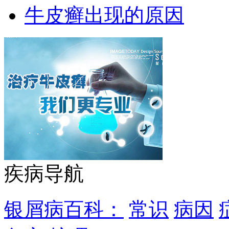
牛皮癣出现的原因
疾病导航
银屑病百科：
常识
病因