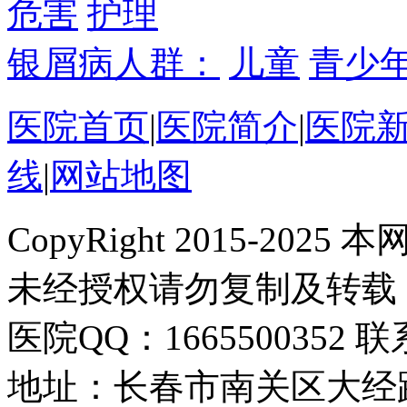
危害
护理
银屑病人群：
儿童
青少
医院首页
|
医院简介
|
医院
线
|
网站地图
CopyRight 2015-2
未经授权请勿复制及转载
医院QQ：1665500352 联系
地址：长春市南关区大经路