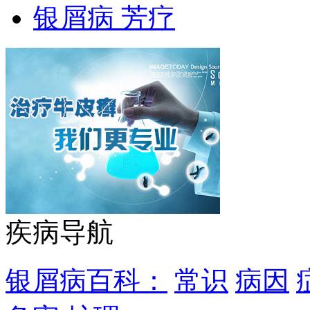
银屑病 芳疗
疾病导航
银屑病百科：
常识
病因