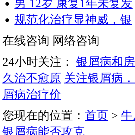
男 12岁 康复1年未复发
规范化治疗显神威，银
在线咨询
网络咨询
24小时关注：
银屑病和房
久治不愈原
关注银屑病，
屑病治疗价
您现在的位置：
首页
>
牛
银屑病能否攻克