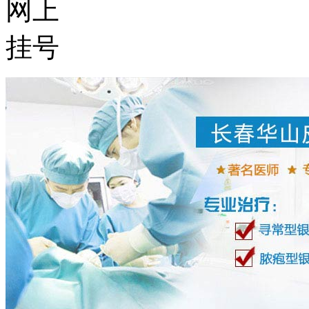
网上
挂号