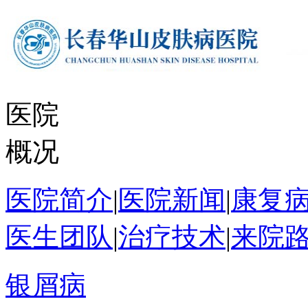
医院
概况
医院简介
|
医院新闻
|
康复
医生团队
|
治疗技术
|
来院
银屑病