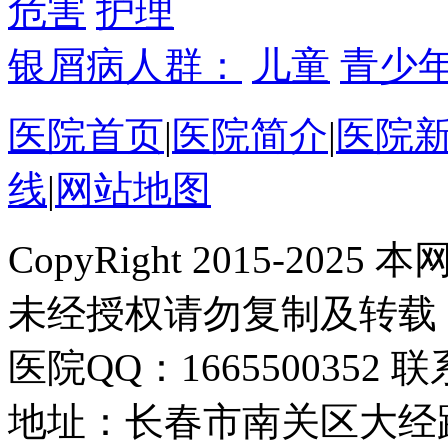
危害
护理
银屑病人群：
儿童
青少
医院首页
|
医院简介
|
医院
线
|
网站地图
CopyRight 2015-2
未经授权请勿复制及转载
医院QQ：1665500352 联系
地址：长春市南关区大经路