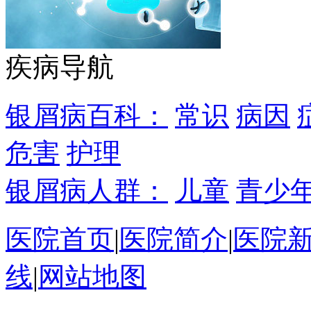
疾病导航
银屑病百科：
常识
病因
危害
护理
银屑病人群：
儿童
青少
医院首页
|
医院简介
|
医院
线
|
网站地图