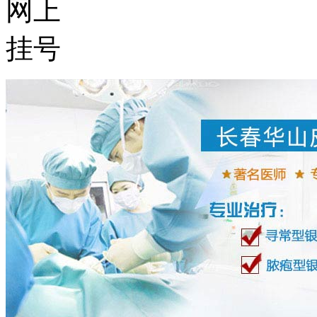
网上
挂号