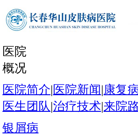
医院
概况
医院简介
|
医院新闻
|
康复
医生团队
|
治疗技术
|
来院
银屑病