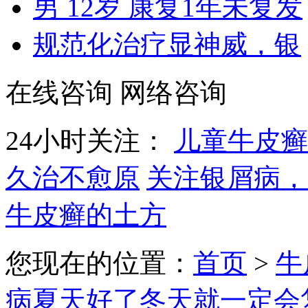
男 12岁 康复1年未复发
规范化治疗显神威，银
在线咨询
网络咨询
24小时关注：
儿童牛皮癣
久治不愈原
关注银屑病，
牛皮癣的土方
您现在的位置：
首页
>
牛
病夏天好了冬天就一定会