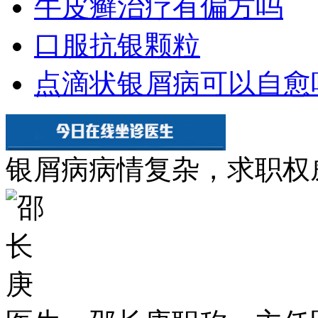
牛皮癣治疗有偏方吗
口服抗银颗粒
点滴状银屑病可以自愈
银屑病病情复杂，求职权