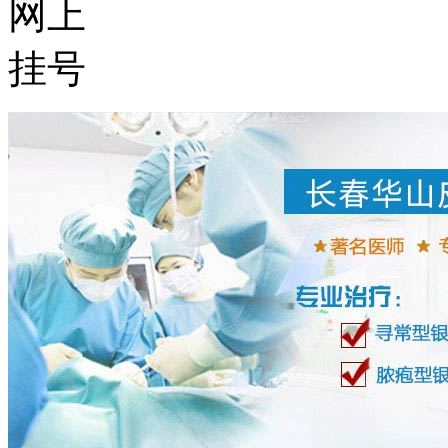
网上
挂号