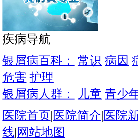
疾病导航
银屑病百科：
常识
病因
危害
护理
银屑病人群：
儿童
青少
医院首页
|
医院简介
|
医院
线
|
网站地图