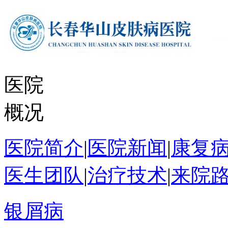
医院
概况
医院简介
|
医院新闻
|
康复
医生团队
|
治疗技术
|
来院
银屑病