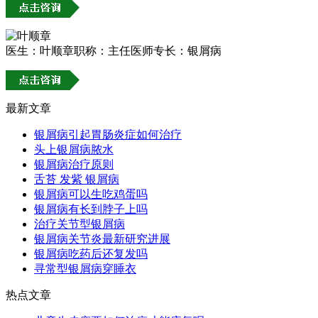
医生：叶顺章
职称：主任医师
专长：银屑病
最新文章
银屑病引起胃肠炎症如何治疗
头上银屑病脓水
银屑病治疗原则
舌苔 发紫 银屑病
银屑病可以生吃鸡蛋吗
银屑病有长到脖子上吗
治疗关节型银屑病
银屑病关节炎最新研究进展
银屑病吃药后还复发吗
寻常型银屑病穿睡衣
热点文章