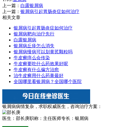
上一篇：
白露银屑病
上一篇：
银屑病引起胃肠炎症如何治疗
相关文章
银屑病引起胃肠炎症如何治疗
银屑病靶向治疗先行
白露银屑病
银屑病丘疹怎么消失
银屑病慢病可以划黄芪颗粒吗
牛皮癣痒么会传染
牛皮癣要吃什么药效果好呢
牛皮癣有什么偏方治愈
治牛皮癣用什么药膏最好
全国哪里看银屑病？全国哪个医院
银屑病病情复杂，求职权威医生，咨询治疗方案：
医生：邵长庚
职称：主任医师
专长：银屑病