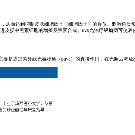
成和释放，从而达到抑制皮肤细胞因子（细胞因子）的释放、刺激角
促进皮损中黑素细胞的增殖及黑素合成。uvb光治疗银屑病可使表
作用主要是通过紫外线光毒物质（puva）的直接作用，在光照后释