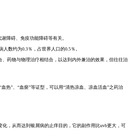
代谢障碍、免疫功能障碍等有关。
人数约为0.3％，占世界人口的0.5％。
合、药物与物理治疗相结合，以达到内外兼治的效果，但往往治
“血热”、“血瘀”等证型，可以用“清热凉血、凉血活血”之药治
光变化，从而达到银屑病的止痒目的，它的副作用比uvb更大，可