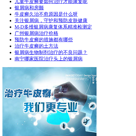
儿童牛皮癣要如何治疗才能康复呢
银屑病和房颤
牛皮癣久治不愈原因是什么呀
关注银屑病，守护和预防皮肤健康
M-D多维银屑病康复体系精准检测定
广州银屑病治疗价格
预防牛皮癣的措施都有哪些
治疗牛皮癣的土方法
银屑病生物制剂治疗的不良问题？
南宁哪家医院治疗头上的银屑病