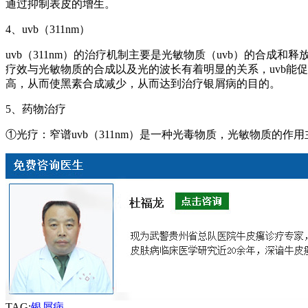
通过抑制表皮的增生。
4、uvb（311nm）
uvb（311nm）的治疗机制主要是光敏物质（uvb）的合
疗效与光敏物质的合成以及光的波长有着明显的关系，uvb能
高，从而使黑素合成减少，从而达到治疗银屑病的目的。
5、药物治疗
①光疗：窄谱uvb（311nm）是一种光毒物质，光敏物质的
TAG:
银屑病