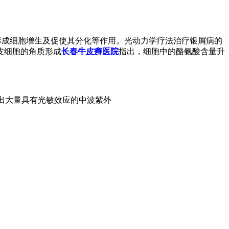
质形成细胞增生及促使其分化等作用。光动力学疗法治疗银屑病的
皮细胞的角质形成
长春牛皮癣医院
指出，细胞中的酪氨酸含量升
放出大量具有光敏效应的中波紫外