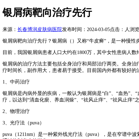
银屑病靶向治疗先行
来源：
长春博润皮肤病医院
发布时间：2024-03-05
点击：
人浏
银屑病靶向治疗先行？银屑病（）又称“牛皮癣”，是一种慢
目前，我国银屑病患者人口大约在1800万，其中女性患病人数约
银屑病的治疗方法主要包括全身治疗和局部治疗两类。全身治
疗时间长，副作用大，患者易于接受。目前国内外都有较好的
1、中药治疗
银屑病是内病外显的疾病，一般认为银屑病是“白”、“血热”、“
疗，以达到“清血化瘀、养血润燥”、“祛风止痒”、“祛风止痒”
2、物理治疗
3、光疗法（puva）
puva（1211nm）是一种紫外线光疗法（puva），是在