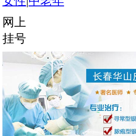
女性
|
中老年
网上
挂号