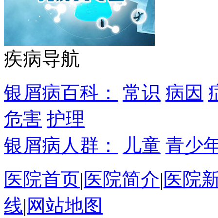
疾病导航
银屑病百科：
常识
病因
危害
护理
银屑病人群：
儿童
青少
医院首页
|
医院简介
|
医院
线
|
网站地图