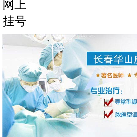
网上
挂号