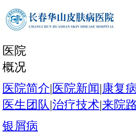
医院
概况
医院简介
|
医院新闻
|
康复
医生团队
|
治疗技术
|
来院
银屑病