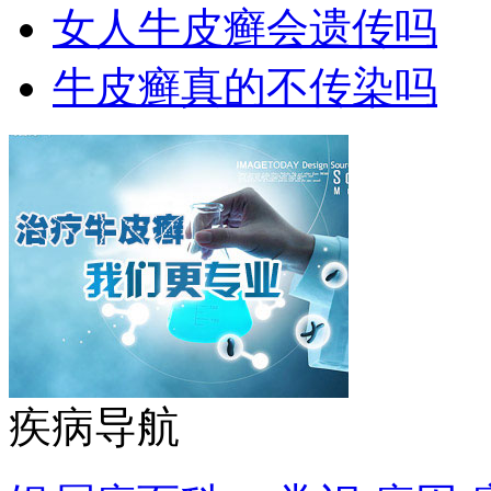
女人牛皮癣会遗传吗
牛皮癣真的不传染吗
疾病导航