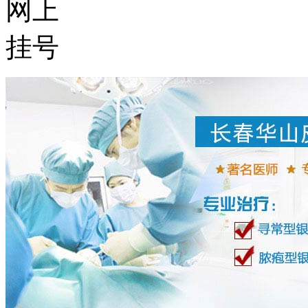
网上
挂号