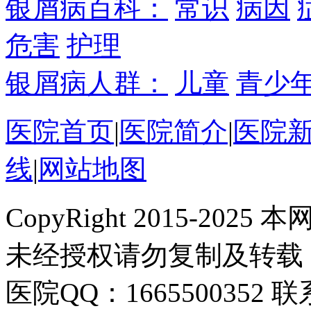
银屑病百科：
常识
病因
危害
护理
银屑病人群：
儿童
青少
医院首页
|
医院简介
|
医院
线
|
网站地图
CopyRight 2015-2
未经授权请勿复制及转载
医院QQ：1665500352 联系