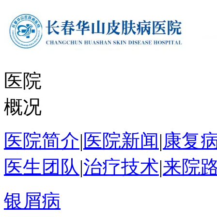
医院
概况
医院简介
|
医院新闻
|
康复
医生团队
|
治疗技术
|
来院
银屑病