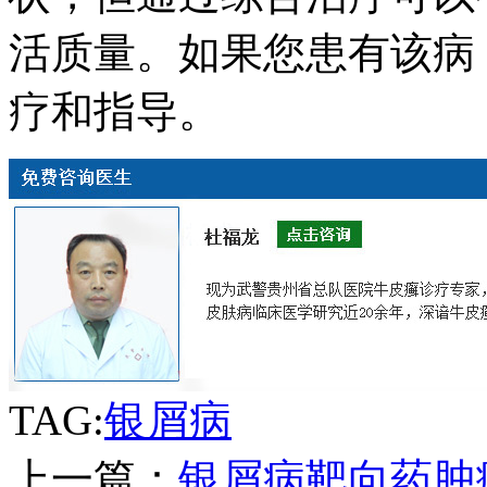
活质量。如果您患有该病
疗和指导。
TAG:
银屑病
上一篇：
银屑病靶向药肿