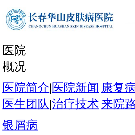
医院
概况
医院简介
|
医院新闻
|
康复
医生团队
|
治疗技术
|
来院
银屑病