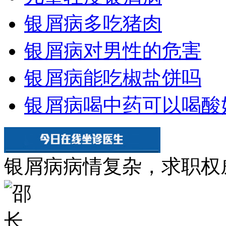
银屑病多吃猪肉
银屑病对男性的危害
银屑病能吃椒盐饼吗
银屑病喝中药可以喝酸
银屑病病情复杂，求职权