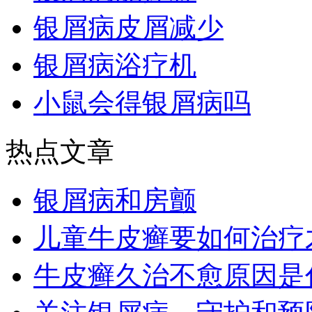
银屑病皮屑减少
银屑病浴疗机
小鼠会得银屑病吗
热点文章
银屑病和房颤
儿童牛皮癣要如何治疗
牛皮癣久治不愈原因是