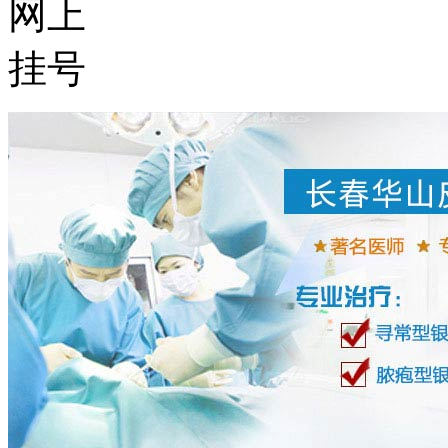
网上
挂号