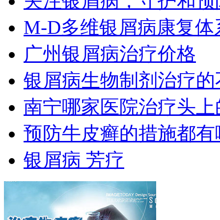
关注银屑病，守护和预
M-D多维银屑病康复
广州银屑病治疗价格
银屑病生物制剂治疗的
南宁哪家医院治疗头上
预防牛皮癣的措施都有
银屑病 芳疗