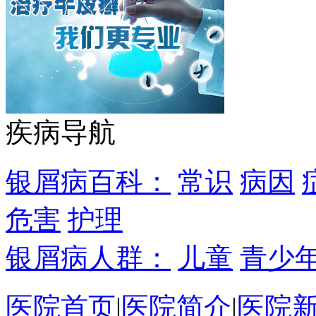
疾病导航
银屑病百科：
常识
病因
危害
护理
银屑病人群：
儿童
青少
医院首页
|
医院简介
|
医院