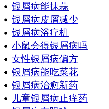
银屑病能抹蒜
银屑病皮屑减少
银屑病浴疗机
小鼠会得银屑病吗
女性银屑病偏方
银屑病能吃菜花
银屑病治愈新药
儿童银屑病止痒药