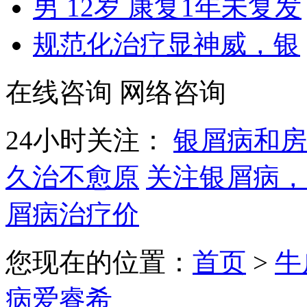
男 12岁 康复1年未复发
规范化治疗显神威，银
在线咨询
网络咨询
24小时关注：
银屑病和房
久治不愈原
关注银屑病，
屑病治疗价
您现在的位置：
首页
>
牛
病爱睿希