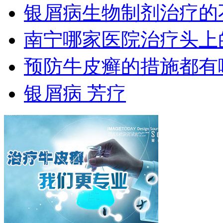
银屑病生物制剂治疗的
南宁哪家医院治疗头上
预防牛皮癣的措施都有
银屑病 芳疗