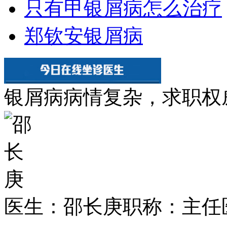
只有甲银屑病怎么治疗
郑钦安银屑病
银屑病病情复杂，求职权
医生：邵长庚
职称：主任