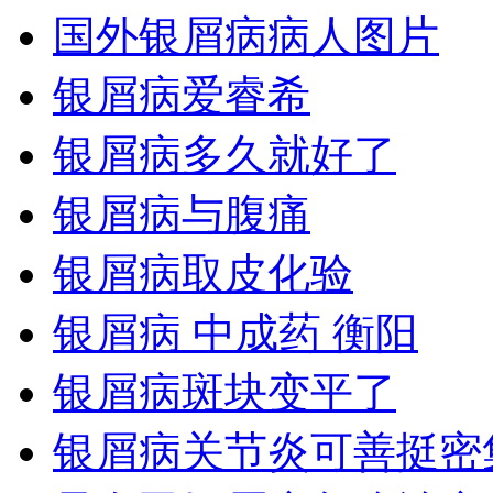
国外银屑病病人图片
银屑病爱睿希
银屑病多久就好了
银屑病与腹痛
银屑病取皮化验
银屑病 中成药 衡阳
银屑病斑块变平了
银屑病关节炎可善挺密