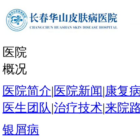
医院
概况
医院简介
|
医院新闻
|
康复
医生团队
|
治疗技术
|
来院
银屑病