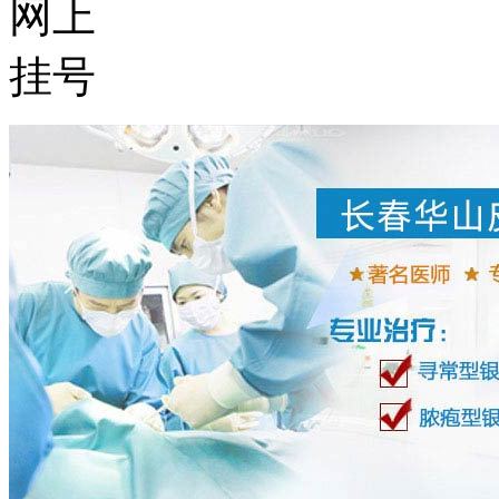
网上
挂号