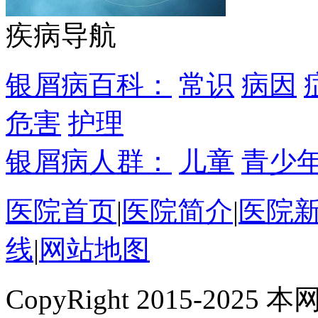
疾病导航
银屑病百科：
常识
病因
危害
护理
银屑病人群：
儿童
青少
医院首页
|
医院简介
|
医院
线
|
网站地图
CopyRight 2015-2