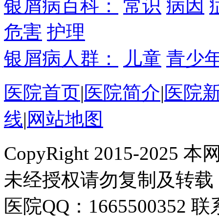
银屑病百科：
常识
病因
危害
护理
银屑病人群：
儿童
青少
医院首页
|
医院简介
|
医院
线
|
网站地图
CopyRight 2015-2
未经授权请勿复制及转载
医院QQ：1665500352 联系