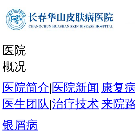
医院
概况
医院简介
|
医院新闻
|
康复
医生团队
|
治疗技术
|
来院
银屑病