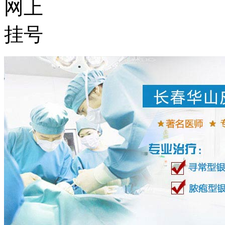
网上
挂号