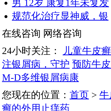
男 12岁 康复1年未复发
规范化治疗显神威，银
在线咨询
网络咨询
24小时关注：
儿童牛皮癣
注银屑病，守护
预防牛皮
M-D多维银屑病康
您现在的位置：
首页
>
牛
癣的外用止痒药