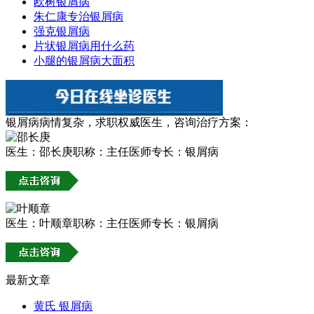
欧树银屑病
朱仁康专治银屑病
强克银屑病
片状银屑病用什么药
小腿的银屑病大面积
银屑病病情复杂，求职权威医生，咨询治疗方案：
医生：邵长庚
职称：主任医师
专长：银屑病
医生：叶顺章
职称：主任医师
专长：银屑病
最新文章
黄氏 银屑病