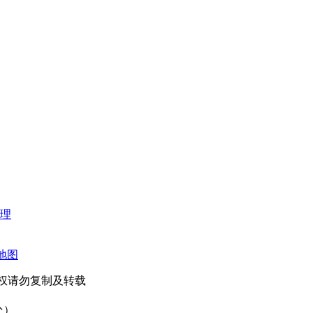
理
地图
未经授权请勿复制及转载
处）