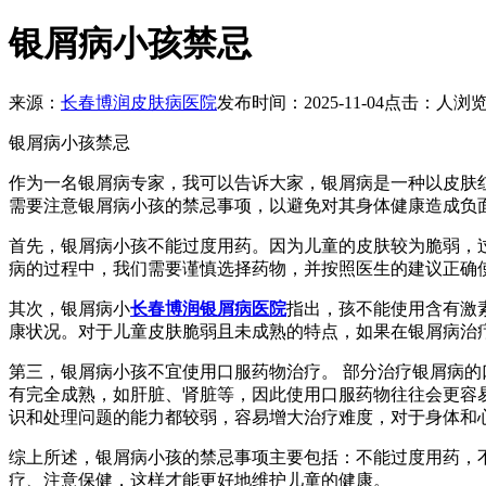
银屑病小孩禁忌
来源：
长春博润皮肤病医院
发布时间：2025-11-04
点击：
人浏
银屑病小孩禁忌
作为一名银屑病专家，我可以告诉大家，银屑病是一种以皮肤
需要注意银屑病小孩的禁忌事项，以避免对其身体健康造成负
首先，银屑病小孩不能过度用药。因为儿童的皮肤较为脆弱，
病的过程中，我们需要谨慎选择药物，并按照医生的建议正确
其次，银屑病小
长春博润银屑病医院
指出，孩不能使用含有激
康状况。对于儿童皮肤脆弱且未成熟的特点，如果在银屑病治
第三，银屑病小孩不宜使用口服药物治疗。 部分治疗银屑病
有完全成熟，如肝脏、肾脏等，因此使用口服药物往往会更容
识和处理问题的能力都较弱，容易增大治疗难度，对于身体和
综上所述，银屑病小孩的禁忌事项主要包括：不能过度用药，
疗、注意保健，这样才能更好地维护儿童的健康。