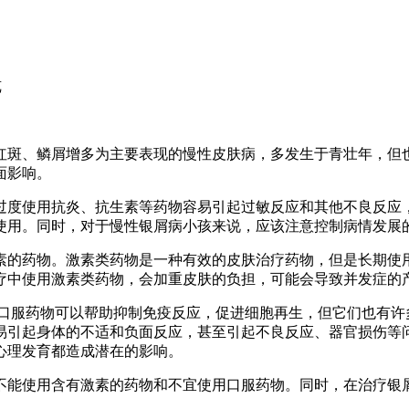
览
红斑、鳞屑增多为主要表现的慢性皮肤病，多发生于青壮年，但
面影响。
过度使用抗炎、抗生素等药物容易引起过敏反应和其他不良反应
使用。同时，对于慢性银屑病小孩来说，应该注意控制病情发展
素的药物。激素类药物是一种有效的皮肤治疗药物，但是长期使
疗中使用激素类药物，会加重皮肤的负担，可能会导致并发症的
的口服药物可以帮助抑制免疫反应，促进细胞再生，但它们也有许
易引起身体的不适和负面反应，甚至引起不良反应、器官损伤等
心理发育都造成潜在的影响。
不能使用含有激素的药物和不宜使用口服药物。同时，在治疗银