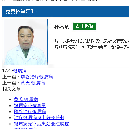
TAG:
银屑病
上一篇：
辟谷治疗银屑病
上一篇：
黄氏 银屑病
相关文章
黄氏 银屑病
银屑病小孩禁忌
辟谷治疗银屑病
治疗银屑病身上好长粉刺
银屑病光疗后患处变红脱皮