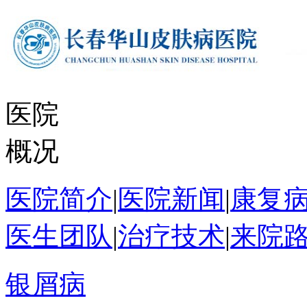
医院
概况
医院简介
|
医院新闻
|
康复
医生团队
|
治疗技术
|
来院
银屑病