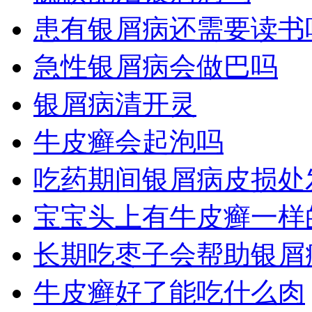
患有银屑病还需要读书
急性银屑病会做巴吗
银屑病清开灵
牛皮癣会起泡吗
吃药期间银屑病皮损处
宝宝头上有牛皮癣一样
长期吃枣子会帮助银屑
牛皮癣好了能吃什么肉