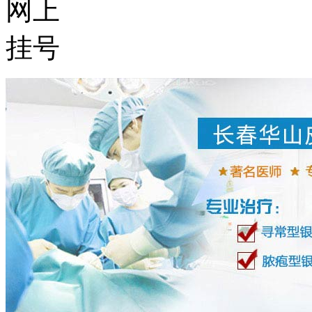
网上
挂号