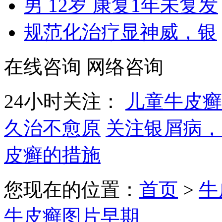
男 12岁 康复1年未复发
规范化治疗显神威，银
在线咨询
网络咨询
24小时关注：
儿童牛皮癣
久治不愈原
关注银屑病，
皮癣的措施
您现在的位置：
首页
>
牛
牛皮癣图片早期