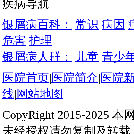
疾病导航
银屑病百科：
常识
病因
危害
护理
银屑病人群：
儿童
青少
医院首页
|
医院简介
|
医院
线
|
网站地图
CopyRight 2015-2
未经授权请勿复制及转载